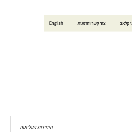
י קלאב
צור קשר והזמנות
English
היחידות העליונות